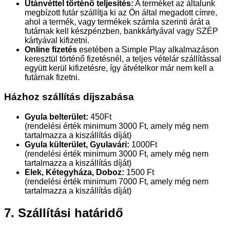
Utánvéttel történő teljesítés:
A terméket az általunk
megbízott futár szállítja ki az Ön által megadott címre,
ahol a termék, vagy termékek számla szerinti árát a
futárnak kell készpénzben, bankkártyával vagy SZÉP
kártyával kifizetni.
Online fizetés
esetében a Simple Play alkalmazáson
keresztül történő fizetésnél, a teljes vételár szállítással
együtt kerül kifizetésre, így átvételkor már nem kell a
futárnak fizetni.
Házhoz szállítás díjszabása
Gyula belterület:
450Ft
(rendelési érték minimum 3000 Ft, amely még nem
tartalmazza a kiszállítás díját)
Gyula külterület, Gyulavári:
1000Ft
(rendelési érték minimum 3000 Ft, amely még nem
tartalmazza a kiszállítás díját)
Elek, Kétegyháza, Doboz:
1500 Ft
(rendelési érték minimum 7000 Ft, amely még nem
tartalmazza a kiszállítás díját)
7. Szállítási határidő