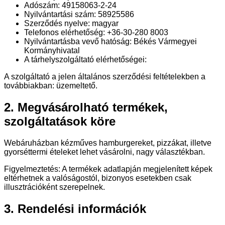
Adószám: 49158063-2-24
Nyilvántartási szám: 58925586
Szerződés nyelve: magyar
Telefonos elérhetőség: +36-30-280 8003
Nyilvántartásba vevő hatóság: Békés Vármegyei
Kormányhivatal
A tárhelyszolgáltató elérhetőségei:
A szolgáltató a jelen általános szerződési feltételekben a
továbbiakban: üzemeltető.
2. Megvásárolható termékek,
szolgáltatások köre
Webáruházban kézműves hamburgereket, pizzákat, illetve
gyorséttermi ételeket lehet vásárolni, nagy választékban.
Figyelmeztetés: A termékek adatlapján megjelenített képek
eltérhetnek a valóságostól, bizonyos esetekben csak
illusztrációként szerepelnek.
3. Rendelési információk