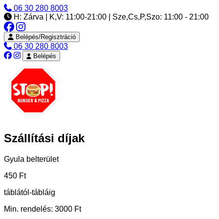
06 30 280 8003
H: Zárva | K,V: 11:00-21:00 | Sze,Cs,P,Szo: 11:00 - 21:00
Belépés/Regisztráció
06 30 280 8003
Belépés
Szállítási díjak
Gyula belterület
450 Ft
táblától-tábláig
Min. rendelés: 3000 Ft